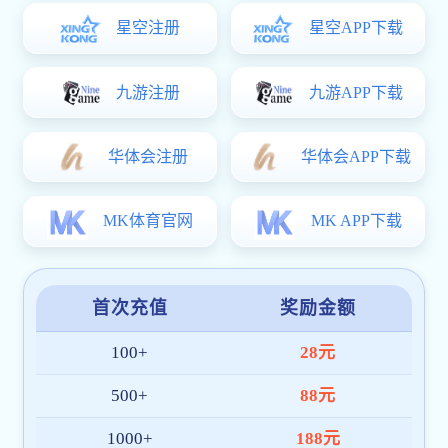
首页
/
体育焦点
/ 正文
2026-07-04 19:25
38 次阅读
皇马夏季转会计划明确卡马文加留队意愿
坚定
在2023年夏季转会窗口即将开启之际，皇家马德里足
球俱乐部（皇马）的转会计划逐渐明朗。球队的核心
球员之一卡马文加明确表示希望留队，这一信号不仅
展现了他对球队未来发展的信心，也预示着皇马在新
赛季中将继续保持竞争力。文章将从四个方面详细探
讨皇马的夏季转会策略、卡马文加的留队意愿、其他