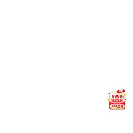
阿森西奥作为攻击线上的关键成员，其表现一直受到
各方关注。如果他选择离开，那么皇马会需要寻找合
适的人选来填补空缺。而巴尔韦德则是近年来崛起的
重要力量，如果他能够继续保持状态，对球队而言无
疑是个好消息。
同时，一些外租小将如布拉欣·迪亚兹等人也引发了关
注，他们是否返回归队或继续外租，将影响到整个阵
容深度。因此，在当前转会市场上，如何妥善处理这
些事宜，将考验管理层的智慧与眼光。
4、整体战术调整
随着新赛季即将来临，皇家马会根据现有阵容及潜在
引援进行相应战术调整。这包括提升控球率以及增强
反击效率等多个方面，通过更灵活多变的战术体系来