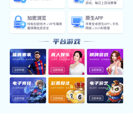
其次，在前锋线上，尽管本泽马上赛季表现出色，但
他的年龄问题让人不得不考虑替代者。皇家马德里有
意在这个位置引进一名顶级前锋，加强进攻火力。这
种策略不仅能缓解本泽玛的压力，还能为球队提供更
多战术选择。
2、卡马文加留队意愿
作为年轻才俊，卡马文加在过去几个赛季表现极为抢
眼，他对于留队的坚定态度无疑令皇马会感到欣慰。
在一次采访中，他公开表达了对俱乐部未来发展的信
心，并重申希望能继续为这支伟大的球队效力。
值得注意的是，卡马文加认为自己在皇马上升空间巨
大，他渴望与更多优秀球员并肩作战，从而实现个人