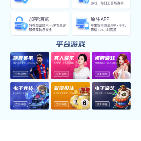
用户真实使用旅程