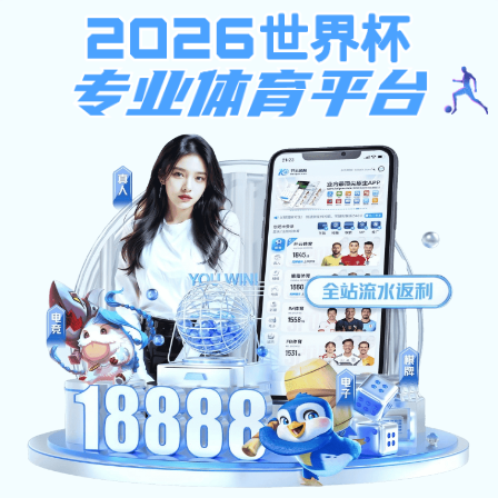
立即注册
宝威官网首页 · 值得信赖的体育数据平
台
宝威官网首页 专注于构建一个以赛事内容、数据服务与智能
分析为核心的数字生态平台，聚焦全球体育用户的实时信息
与多终端互动体验。平台以稳定技术架构和合规体系赢得市
场认可，深受宝威官网·(中国)官方网站用户喜爱。
技术驱动，性能优先
平台采用自研系统架构，持续优化加载速度与数据传
输流程，通过部署全球 CDN 加速节点，实现不同地