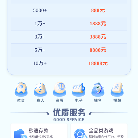
用户评分
4.9 / 5.0
200 万+ 次下载
宝威官网首页 App · 更快更稳更懂
你
为热衷体育赛事的用户设计，支持实时数据刷新、赛况追
踪与多端同步体验。
完美适配 iOS / Android，界面简洁流畅，轻松满足专业
观赛与数据分析需求。
iOS
Android
网页版
立即下载 App
网页版入口